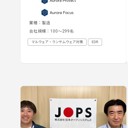
業種：
製造
会社規模：
100～299名
マルウェア・ランサムウェア対策
EDR