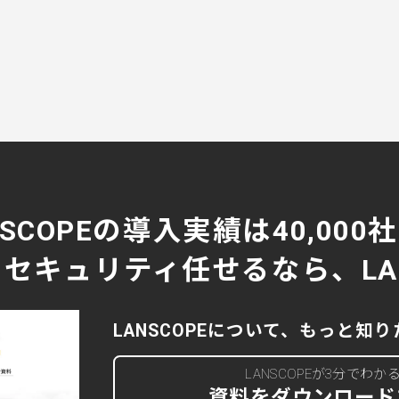
NSCOPEの導入実績は40,000
セキュリティ任せるなら、LAN
LANSCOPEについて、もっと知
LANSCOPEが3分でわか
資料をダウンロード