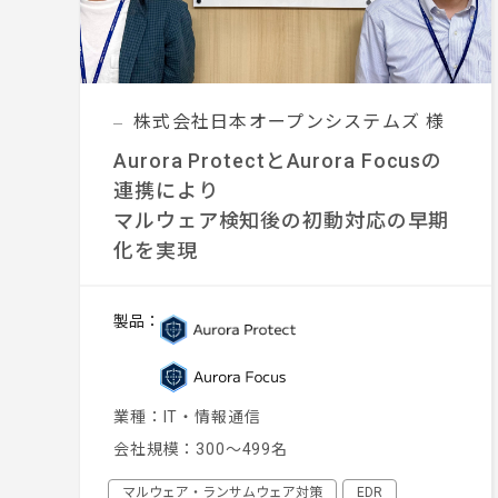
株式会社日本オープンシステムズ 様
Aurora ProtectとAurora Focusの
連携により
マルウェア検知後の初動対応の早期
化を実現
製品：
業種：
IT・情報通信
会社規模：
300～499名
マルウェア・ランサムウェア対策
EDR