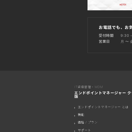
お電話でも、お
9:30 -
受付時間
月 〜
営業日
IT資産管理・MDM
エンドポイントマネージャー ク
版
エンドポイントマネージャー とは
機能
価格 / プラン
サポート