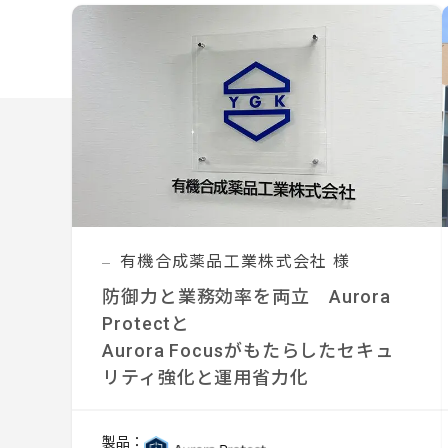
有機合成薬品工業株式会社 様
防御力と業務効率を両立 Aurora
Protectと
Aurora Focusがもたらしたセキュ
リティ強化と運用省力化
製品：