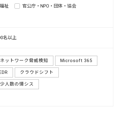
福祉
官公庁・NPO・団体・協会
00名以上
ネットワーク脅威検知
Microsoft 365
EDR
クラウドシフト
少人数の情シス