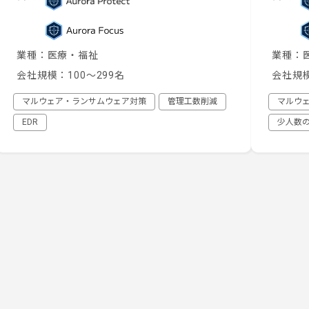
業種：
医療・福祉
業種：
会社規模：
100～299名
会社規
マルウェア・ランサムウェア対策
管理工数削減
マルウ
EDR
少人数