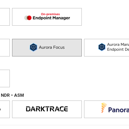
NDR・ASM