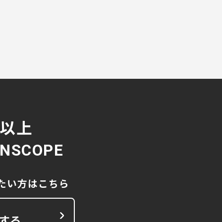
社以上
SCOPE
りたい方はこちら
る
する